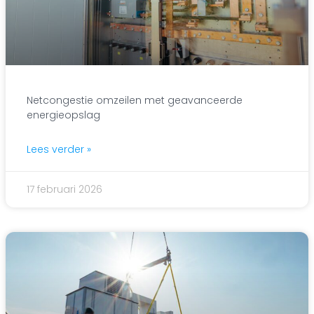
Netcongestie omzeilen met geavanceerde
energieopslag
Lees verder »
17 februari 2026