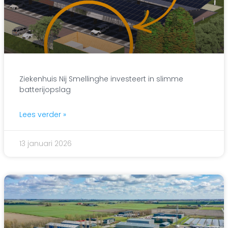
Ziekenhuis Nij Smellinghe investeert in slimme
batterijopslag
Lees verder »
13 januari 2026