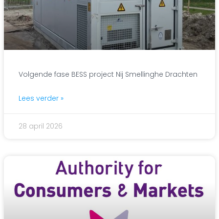
Volgende fase BESS project Nij Smellinghe Drachten
Lees verder »
28 april 2026