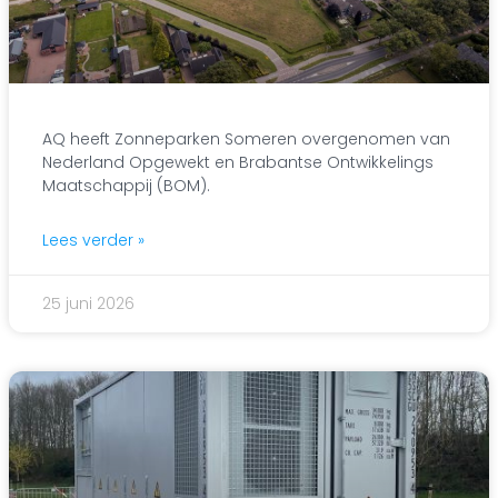
AQ heeft Zonneparken Someren overgenomen van
Nederland Opgewekt en Brabantse Ontwikkelings
Maatschappij (BOM).
Lees verder »
25 juni 2026