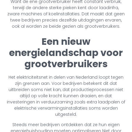
Want de ene grootverbruiker heeft constant verbruik,
terwijl de andere sterke pieken kent door laadinfra,
zware machines of koelinstallaties. Dat maakt dat geen
twee bedrijven precies dezelfde uitdagingen ervaren,
ook al worden ze beide gezien als grootverbruikers.
Een nieuw
energielandschap voor
grootverbruikers
Het elektriciteitsnet in delen van Nederland loopt tegen
zijn grenzen aan. Voor bedrijven betekent dit dat
uitbreiden soms niet kan, dat productieprocessen niet
altijd op volle kracht kunnen draaien, en dat
investeringen in verduurzaming zoals extra laadpalen of
elektrische verwarmingsinstallaties soms worden
uitgesteld.
Steeds meer bedrijven ontdekken dat ze hun eigen
energiehuishouding moeten optimaliseren Niet door