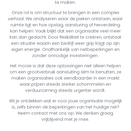
te maken.
Onze rol is om structuur te brengen in een complex
verhaal. We analyseren waar de pieken ontstaan, waar
ruimte ligt en hoe opslag, aansturing of herverdeling
kan helpen. Vaak blijkt dat een organisatie veel meer
kan dan gedacht. Door flexibiliteit te creëren, ontstaat
een situatie waarin een bedrijf weer grip krijgt op zijn
eigen energie. Onafhankelijk van netbeperkingen en
zonder onnodige investeringen.
Het mooie is dat deze oplossingen niet alleen helpen
om een grootverbruik aansluiting slim te benutten; ze
maken organisaties ook wendbaarder in een markt
waar prijzen steeds sterker schommelen en
verduurzaming steeds urgenter wordt.
Wil je ontdekken wat er voor jouw organisatie mogelijk
is, zelfs binnen de beperkingen van het huidige net?
Neem contact met ons op. We denken graag
vrijblijvend met je mee.