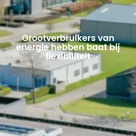
Grootverbruikers van
energie hebben baat bij
flexibiliteit