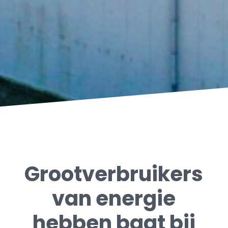
Grootverbruikers
van energie
hebben baat bij