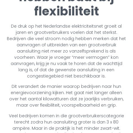
flexibiliteit
De druk op het Nederlandse elektriciteitsnet groeit al
jaren en grootverbruikers voelen dat het sterkst.
Bedrijven die veel stroom nodig hebben merken dat het
aanvragen of uitbreiden van een grootverbruik
aansluiting niet meer zo vanzelfsprekend is als
voorheen. Waar je vroeger “meer vermogen” kon
aanvragen, krijg je nu vaak te horen dat de wachttijd
lang is, of dat de gewenste aansluiting in een
congestiegebied niet beschikbaar is.
Dit verandert de manier waarop bedrijven naar hun
energievoorziening kijken. Het gaat niet langer alleen
over het aantal kilowatturen dat ze jaarlijks verbruiken,
maar over flexibiliteit, voorspelbaarheid en grip.
Veel bedrijven komen in die grootverbruikerscategorie
terecht zodra hun aansluiting groter is dan 3 x 80
ampère. Maar in de praktijk is het minder zwart-wit.