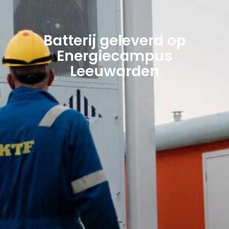
Batterij geleverd op
Energiecampus
Leeuwarden