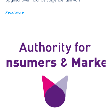
opgeschoven naar de volgende fase van
Read More