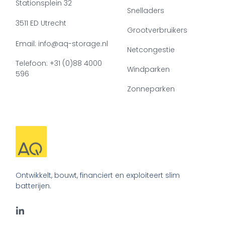
Stationsplein 32
Snelladers
3511 ED Utrecht
Grootverbruikers
Email: info@aq-storage.nl
Netcongestie
Telefoon: +31 (0)88 4000
Windparken
596
Zonneparken
Ontwikkelt, bouwt, financiert en exploiteert slim
batterijen.