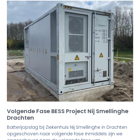
Volgende Fase BESS Project Nij Smellinghe
Drachten
Batterijopslag bij Ziekenhuis Nij Smellinghe in Drachten
opgeschoven naar volgende fase Inmiddels zijn we