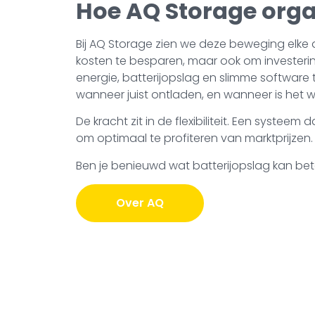
Hoe AQ Storage organ
Bij AQ Storage zien we deze beweging elke d
kosten te besparen, maar ook om investeri
energie, batterijopslag en slimme software
wanneer juist ontladen, en wanneer is het 
De kracht zit in de flexibiliteit. Een sys
om optimaal te profiteren van marktprijzen
Ben je benieuwd wat batterijopslag kan bet
Over AQ