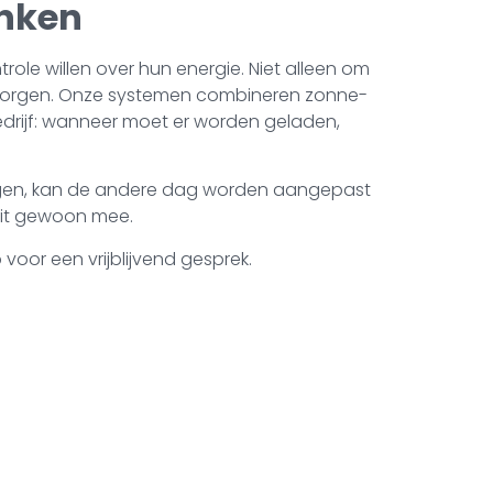
enken
ole willen over hun energie. Niet alleen om
n borgen. Onze systemen combineren zonne-
edrijf: wanneer moet er worden geladen,
 vangen, kan de andere dag worden aangepast
teit gewoon mee.
oor een vrijblijvend gesprek.