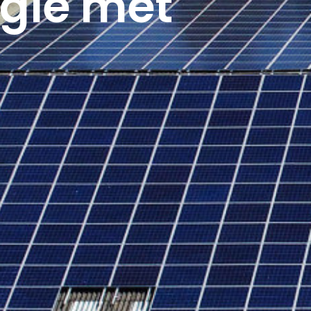
gie met