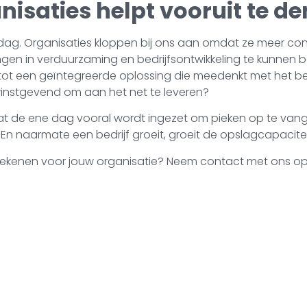
isaties helpt vooruit te d
ag. Organisaties kloppen bij ons aan omdat ze meer contr
ngen in verduurzaming en bedrijfsontwikkeling te kunne
 tot een geïntegreerde oplossing die meedenkt met het b
winstgevend om aan het net te leveren?
teem dat de ene dag vooral wordt ingezet om pieken op te
. En naarmate een bedrijf groeit, groeit de opslagcapaci
ekenen voor jouw organisatie? Neem contact met ons op v