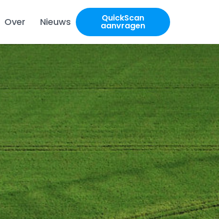
QuickScan
Over
Nieuws
aanvragen