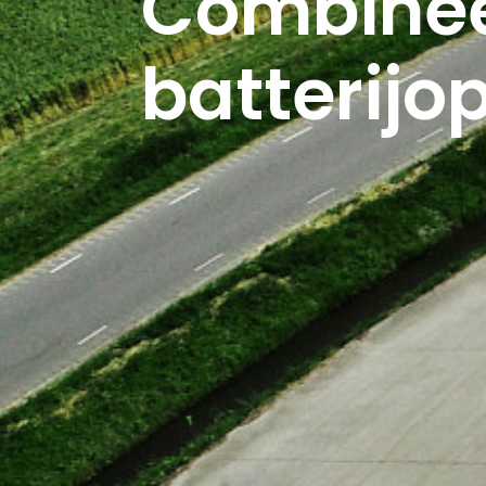
Combinee
batterijo