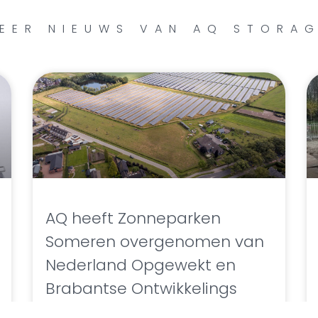
EER NIEUWS VAN AQ STORA
AQ heeft Zonneparken
Someren overgenomen van
Nederland Opgewekt en
Brabantse Ontwikkelings
Maatschappij (BOM).