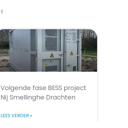
GE
Volgende fase BESS project
Nij Smellinghe Drachten
LEES VERDER »