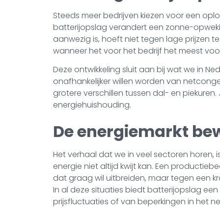
Steeds meer bedrijven kiezen voor een opl
batterijopslag verandert een zonne-opwekins
aanwezig is, hoeft niet tegen lage prijzen
wanneer het voor het bedrijf het meest voor
Deze ontwikkeling sluit aan bij wat we in N
onafhankelijker willen worden van netconges
grotere verschillen tussen dal- en piekure
energiehuishouding.
De energiemarkt be
Het verhaal dat we in veel sectoren horen, i
energie niet altijd kwijt kan. Een producti
dat graag wil uitbreiden, maar tegen een k
In al deze situaties biedt batterijopslag ee
prijsfluctuaties of van beperkingen in het ne