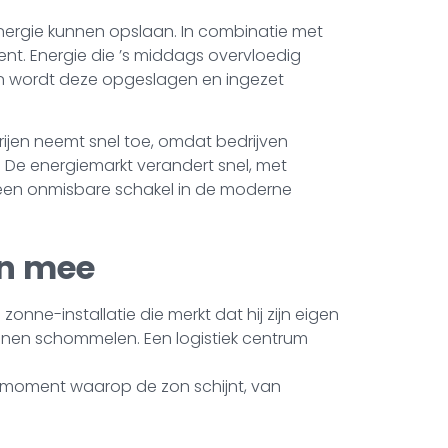
nergie kunnen opslaan. In combinatie met
ent. Energie die ’s middags overvloedig
van wordt deze opgeslagen en ingezet
erijen neemt snel toe, omdat bedrijven
. De energiemarkt verandert snel, met
e een onmisbare schakel in de moderne
en mee
onne-installatie die merkt dat hij zijn eigen
kunnen schommelen. Een logistiek centrum
het moment waarop de zon schijnt, van