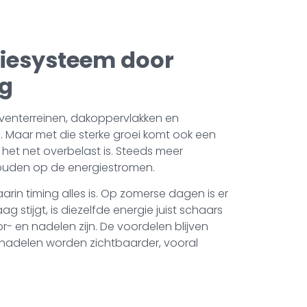
giesysteem door
ag
venterreinen, dakoppervlakken en
Maar met die sterke groei komt ook een
het net overbelast is. Steeds meer
houden op de energiestromen.
n timing alles is. Op zomerse dagen is er
 stijgt, is diezelfde energie juist schaars
- en nadelen zijn. De voordelen blijven
 nadelen worden zichtbaarder, vooral