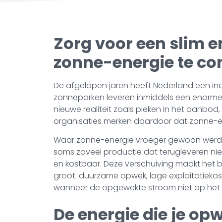
Zorg voor een slim 
zonne-energie te co
De afgelopen jaren heeft Nederland een in
zonneparken leveren inmiddels een enorme 
nieuwe realiteit zoals pieken in het aanbod
organisaties merken daardoor dat zonne-e
Waar zonne-energie vroeger gewoon werd te
soms zoveel productie dat terugleveren niet 
en kostbaar. Deze verschuiving maakt het b
groot: duurzame opwek, lage exploitatieko
wanneer de opgewekte stroom niet op het j
De energie die je op